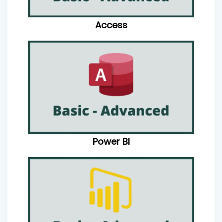
Access
Power BI