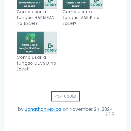
Como usar a
Como usar a
função HARMEAN
função VAR.P no
no Excel?
Excel?
Como usar a
função DEVSQ no
Excel?
PORTUGUÊS
by
Jonathan Mojica
on November 24, 2024
0