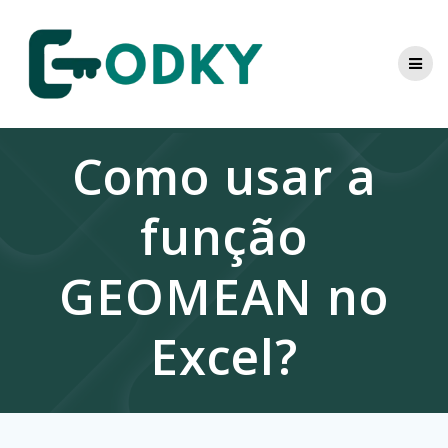
Skip
to
content
Como usar a
função
GEOMEAN no
Excel?