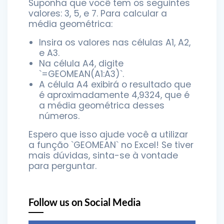
Suponha que você tem os seguintes
valores: 3, 5, e 7. Para calcular a
média geométrica:
Insira os valores nas células A1, A2,
e A3.
Na célula A4, digite
`=GEOMEAN(A1:A3)`.
A célula A4 exibirá o resultado que
é aproximadamente 4,9324, que é
a média geométrica desses
números.
Espero que isso ajude você a utilizar
a função `GEOMEAN` no Excel! Se tiver
mais dúvidas, sinta-se à vontade
para perguntar.
Follow us on Social Media