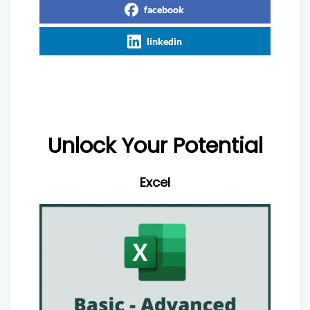
facebook
linkedin
Unlock Your Potential
Excel