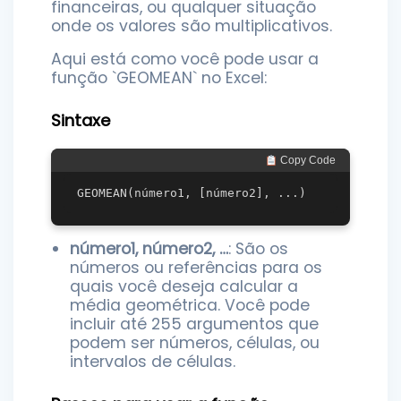
financeiras, ou qualquer situação
onde os valores são multiplicativos.
Aqui está como você pode usar a
função `GEOMEAN` no Excel:
Sintaxe
 Copy Code
número1, número2, …
: São os
números ou referências para os
quais você deseja calcular a
média geométrica. Você pode
incluir até 255 argumentos que
podem ser números, células, ou
intervalos de células.