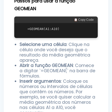
Passos para usar a função
GEOMEAN
 Copy Code
Selecione uma célula
: Clique na
célula onde você deseja que o
resultado da média geométrica
apareça.
Abrir a função GEOMEAN
: Comece
a digitar `=GEOMEAN(` na barra de
fórmulas.
Inserir argumentos
: Coloque os
números ou intervalos de células
que contêm os números. Por
exemplo, se você quiser calcular a
média geométrica dos números
nas células A1 a A10, você