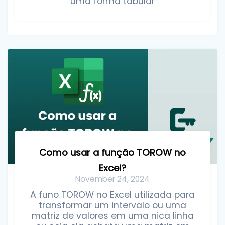
uma forma tabular
Como usar a função TOROW no
Excel?
November 24, 2024
A funo TOROW no Excel utilizada para
transformar um intervalo ou uma
matriz de valores em uma nica linha