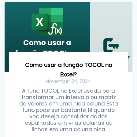
Como usar a função TOCOL no
Excel?
November 24, 2024
A funo TOCOL no Excel usada para
transformar um intervalo ou matriz
de valores em uma nica coluna Esta
funo pode ser bastante til quando
voc deseja consolidar dados
espalhados em vrias colunas ou
linhas em uma coluna nica