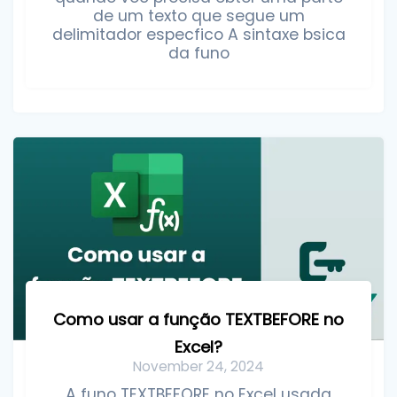
de um texto que segue um
delimitador especfico A sintaxe bsica
da funo
Como usar a função TEXTBEFORE no
Excel?
November 24, 2024
A funo TEXTBEFORE no Excel usada