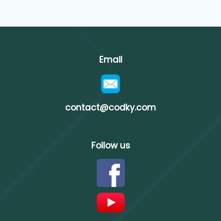
Email
contact@codky.com
Follow us