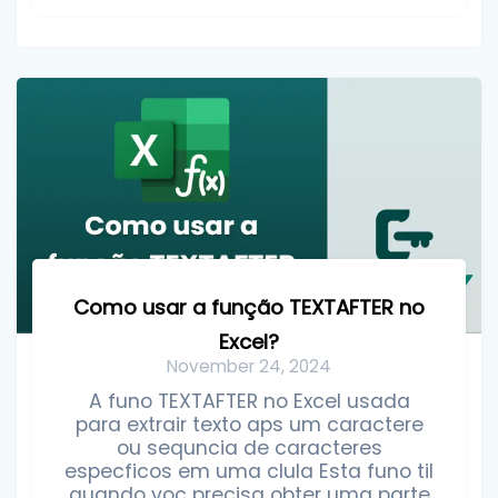
Como usar a função TEXTAFTER no
Excel?
November 24, 2024
A funo TEXTAFTER no Excel usada
para extrair texto aps um caractere
ou sequncia de caracteres
especficos em uma clula Esta funo til
quando voc precisa obter uma parte