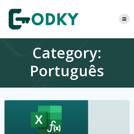
Skip
to
content
Category:
Português