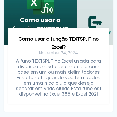
Como usar a função TEXTSPLIT no
Excel?
November 24, 2024
A funo TEXTSPLIT no Excel usada para
dividir o contedo de uma clula com
base em um ou mais delimitadores
Essa funo til quando voc tem dados
em uma nica clula que deseja
separar em vrias clulas Esta funo est
disponvel no Excel 365 e Excel 2021