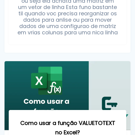
ou seja ela achata uma matriz em
um vetor de linha Esta funo bastante
til quando voc precisa reorganizar os
dados para anlise ou para mover
dados de uma configurao de matriz
em vrias colunas para uma nica linha
Como usar a função VALUETOTEXT
no Excel?