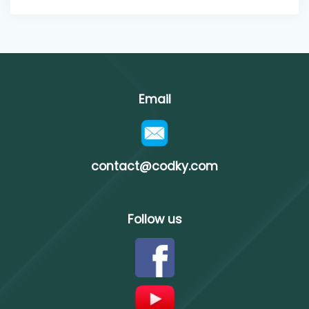
Email
contact@codky.com
Follow us