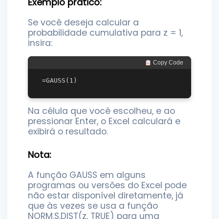
Exemplo prático:
Se você deseja calcular a
probabilidade cumulativa para z = 1,
insira:
 Copy Code
Na célula que você escolheu, e ao
pressionar Enter, o Excel calculará e
exibirá o resultado.
Nota:
A função GAUSS em alguns
programas ou versões do Excel pode
não estar disponível diretamente, já
que às vezes se usa a função
NORM.S.DIST(z, TRUE) para uma