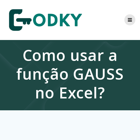
Skip
to
content
Como usar a
função GAUSS
no Excel?