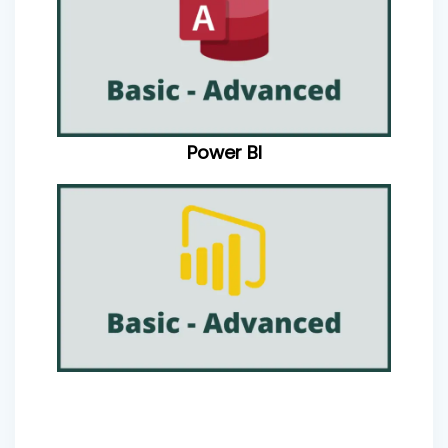
Power BI