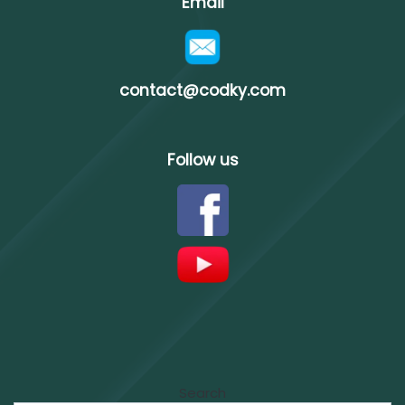
Email
contact@codky.com
Follow us
Search