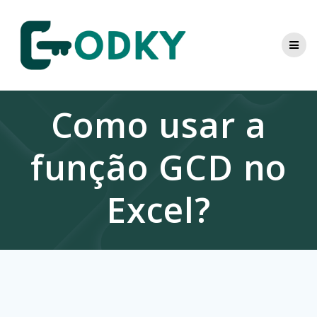
Skip
to
content
Como usar a
função GCD no
Excel?