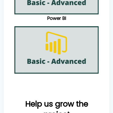
Power BI
Help us grow the