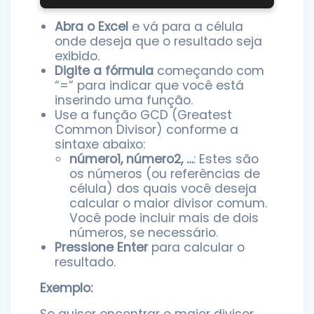
Abra o Excel
e vá para a célula
onde deseja que o resultado seja
exibido.
Digite a fórmula
começando com
“=” para indicar que você está
inserindo uma função.
Use a função GCD (Greatest
Common Divisor) conforme a
sintaxe abaixo:
número1, número2, …
: Estes são
os números (ou referências de
célula) dos quais você deseja
calcular o maior divisor comum.
Você pode incluir mais de dois
números, se necessário.
Pressione Enter
para calcular o
resultado.
Exemplo:
Se quiser encontrar o maior divisor