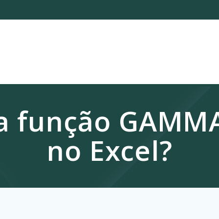
a função GAMM
no Excel?