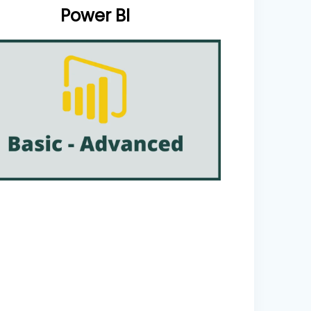
Power BI