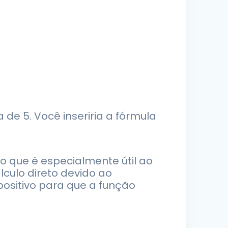
de 5. Você inseriria a fórmula
o que é especialmente útil ao
culo direto devido ao
ositivo para que a função