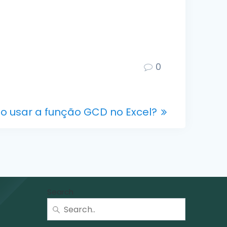
0
 usar a função GCD no Excel?
Search