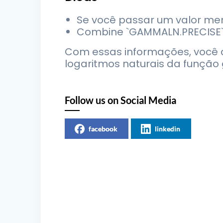
Se você passar um valor meno
Combine `GAMMALN.PRECISE` 
Com essas informações, você de
logaritmos naturais da função 
Follow us on Social Media
facebook
linkedin