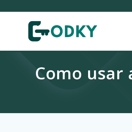
Skip
to
content
Como usar 