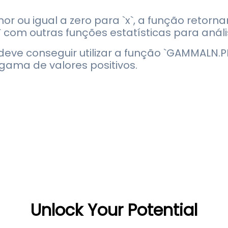
r ou igual a zero para `x`, a função retorna
com outras funções estatísticas para anál
ve conseguir utilizar a função `GAMMALN.PR
gama de valores positivos.
Unlock Your Potential