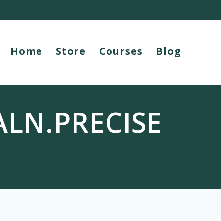
Home
Store
Courses
Blog
ALN.PRECISE