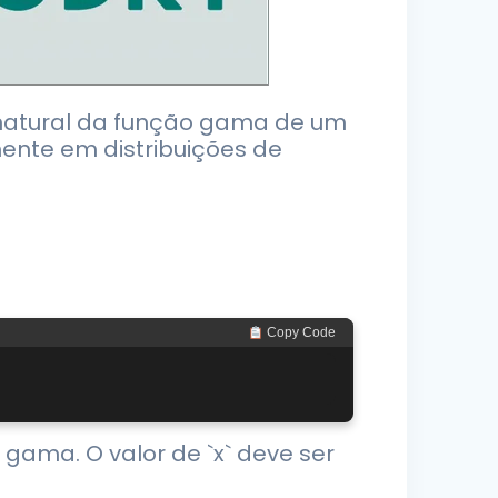
o natural da função gama de um
ente em distribuições de
 Copy Code
 gama. O valor de `x` deve ser