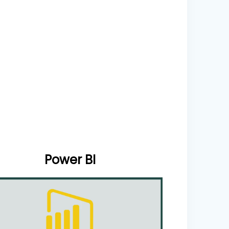
Power BI