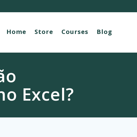
Home
Store
Courses
Blog
ão
o Excel?