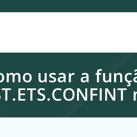
omo usar a funç
T.ETS.CONFINT n