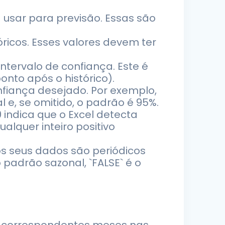
a usar para previsão. Essas são
ricos. Esses valores devem ter
ntervalo de confiança. Este é
nto após o histórico).
onfiança desejado. Por exemplo,
 e, se omitido, o padrão é 95%.
 indica que o Excel detecta
lquer inteiro positivo
 os seus dados são periódicos
padrão sazonal, `FALSE` é o