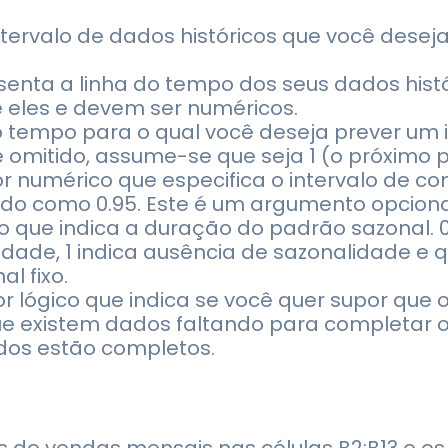
intervalo de dados históricos que você desej
esenta a linha do tempo dos seus dados histó
e eles e devem ser numéricos.
 tempo para o qual você deseja prever um i
omitido, assume-se que seja 1 (o próximo po
lor numérico que especifica o intervalo de c
ido como 0.95. Este é um argumento opcional
o que indica a duração do padrão sazonal. 0
de, 1 indica ausência de sazonalidade e qua
l fixo.
or lógico que indica se você quer supor que
ue existem dados faltando para completar o 
dos estão completos.