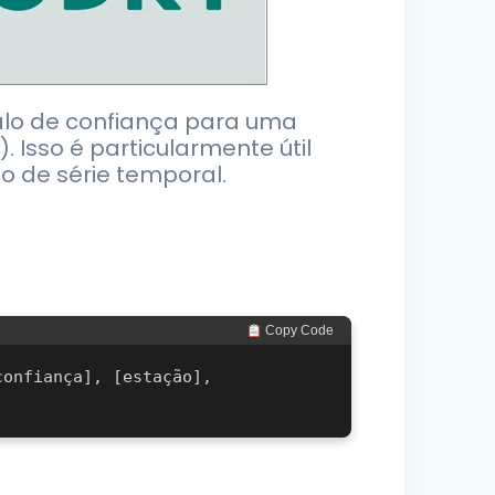
rvalo de confiança para uma
 Isso é particularmente útil
o de série temporal.
 Copy Code
onfiança], [estação], 