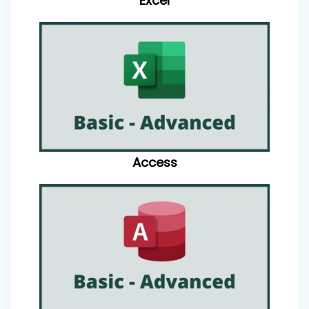
Excel
Access