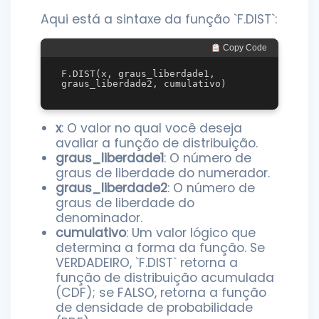
Aqui está a sintaxe da função `F.DIST`:
 Copy Code
F.DIST(x, graus_liberdade1, 
x
: O valor no qual você deseja
avaliar a função de distribuição.
graus_liberdade1
: O número de
graus de liberdade do numerador.
graus_liberdade2
: O número de
graus de liberdade do
denominador.
cumulativo
: Um valor lógico que
determina a forma da função. Se
VERDADEIRO, `F.DIST` retorna a
função de distribuição acumulada
(CDF); se FALSO, retorna a função
de densidade de probabilidade