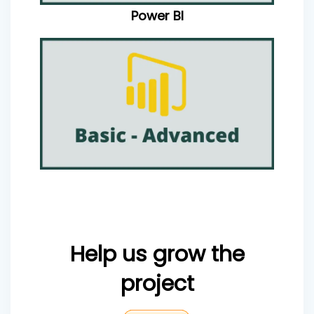
Power BI
Help us grow the
project