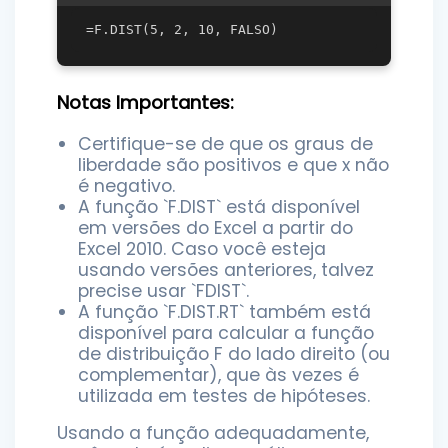
Notas Importantes:
Certifique-se de que os graus de
liberdade são positivos e que x não
é negativo.
A função `F.DIST` está disponível
em versões do Excel a partir do
Excel 2010. Caso você esteja
usando versões anteriores, talvez
precise usar `FDIST`.
A função `F.DIST.RT` também está
disponível para calcular a função
de distribuição F do lado direito (ou
complementar), que às vezes é
utilizada em testes de hipóteses.
Usando a função adequadamente,