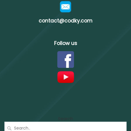
contact@codky.com
Follow us
Search