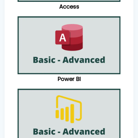
Access
Power BI