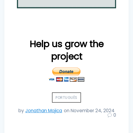
Help us grow the
project
PORTUGUÊS
by
Jonathan Mojica
on November 24, 2024
0