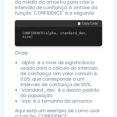
da média da amostra para criar o
intervalo de confiança. A sintaxe da
função `CONFIDENCE` é a seguinte:
 Copy Code
CONFIDENCE(alpha, standard_dev, 
Onde:
`alpha` é o nível de significância
usado para o cálculo do intervalo
de confiança. Um valor comum é
0.05, que corresponde a um
intervalo de confiança de 95%.
`standard_dev` é o desvio padrão
da população.
`size` é o tamanho da amostra.
Aqui está um exemplo de como usar
a função `CONFIDENCE`: