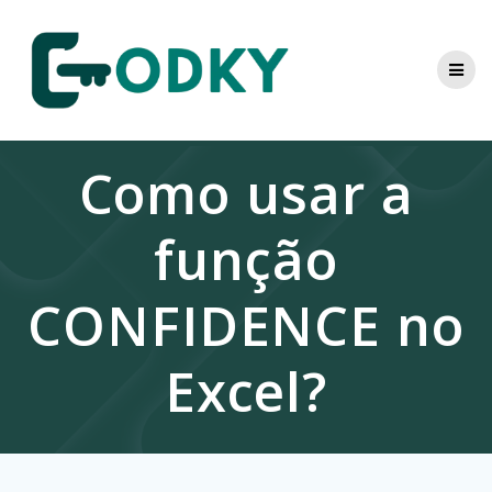
Skip
to
content
Como usar a
função
CONFIDENCE no
Excel?