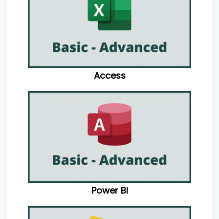
Access
Power BI