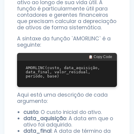
ativo ao longo de sua vida útil. A
função é particularmente útil para
contadores e gerentes financeiros
que precisam calcular a depreciação
de ativos de forma sistemática.
A sintaxe da função `AMORLINC` é a
seguinte:
 Copy Code
AMORLINC(custo, data_aquisição, 
data_final, valor_residual, 
Aqui está uma descrição de cada
argumento:
custo
: O custo inicial do ativo.
data_aquisição
: A data em que o
ativo foi adquirido.
data_final
: A data de término da