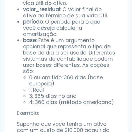
vida útil do ativo.
valor_residual
: O valor final do
ativo ao término de sua vida útil.
período
: O período para o qual
você deseja calcular a
amortização.
base
: Este é um argumento
opcional que representa o tipo de
base de dia a ser usado. Diferentes
sistemas de contabilidade podem
usar bases diferentes. As opções
são:
0 ou omitido: 360 dias (base
europeia)
1: Real
3: 365 dias no ano
4: 360 dias (método americano)
Exemplo:
Suponha que você tenha um ativo
com um custo de $10.000 adquirido