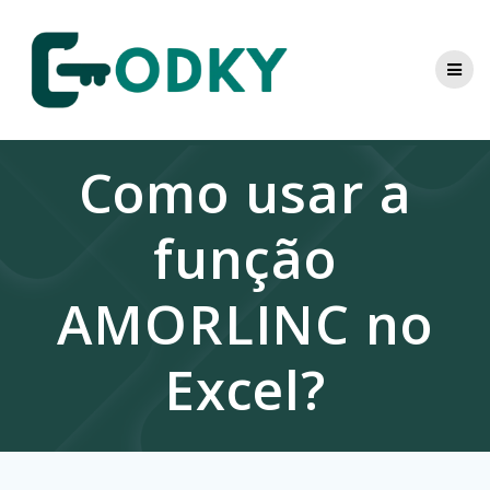
Skip
to
content
Como usar a
função
AMORLINC no
Excel?