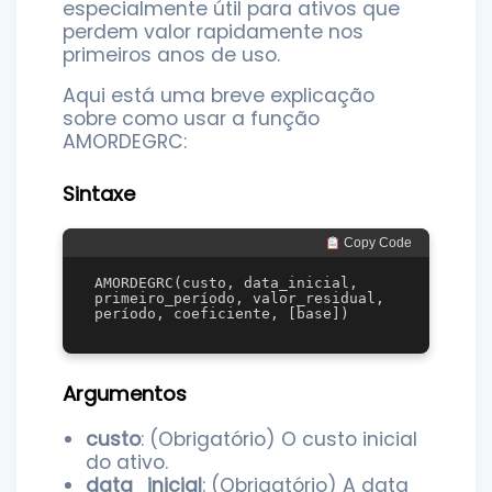
especialmente útil para ativos que
perdem valor rapidamente nos
primeiros anos de uso.
Aqui está uma breve explicação
sobre como usar a função
AMORDEGRC:
Sintaxe
 Copy Code
AMORDEGRC(custo, data_inicial, 
primeiro_período, valor_residual, 
Argumentos
custo
: (Obrigatório) O custo inicial
do ativo.
data_inicial
: (Obrigatório) A data