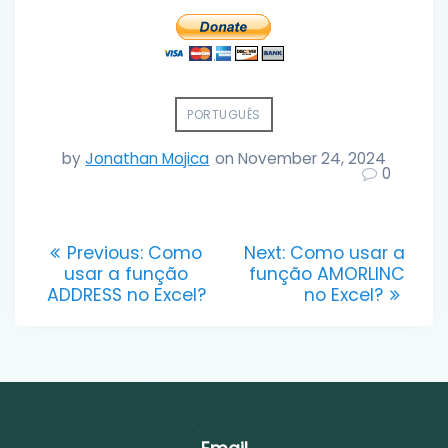
PORTUGUÊS
by
Jonathan Mojica
on November 24, 2024
0
Post
Previous
Next
Previous:
Como
Next:
Como usar a
post:
post:
usar a função
função AMORLINC
navigation
ADDRESS no Excel?
no Excel?