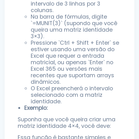
intervalo de 3 linhas por 3
colunas.
Na barra de fórmulas, digite
`=MUNIT(3)` (supondo que você
queira uma matriz identidade
3×3).
Pressione `Ctrl + Shift + Enter` se
estiver usando uma versão do
Excel que requer a entrada
matricial, ou apenas `Enter` no
Excel 365 ou versões mais
recentes que suportam arrays
dinâmicos.
O Excel preencherá o intervalo
selecionado com a matriz
identidade.
Exemplo:
Suponha que você queira criar uma
matriz identidade 4×4, você deve:
Essa função é bastante simples e