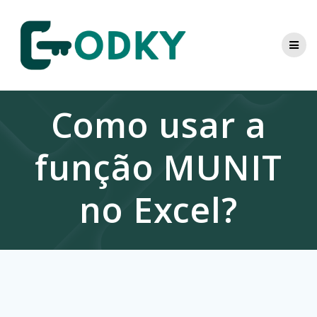
Skip
to
content
Como usar a
função MUNIT
no Excel?