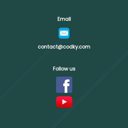
Email
contact@codky.com
Follow us