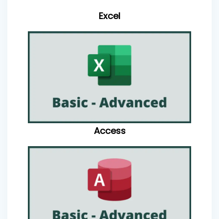
Excel
Access