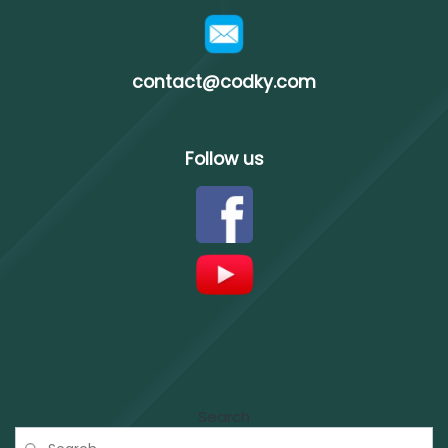
contact@codky.com
Follow us
Search