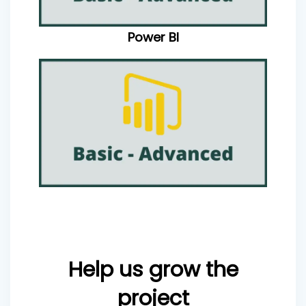
Power BI
Help us grow the
project