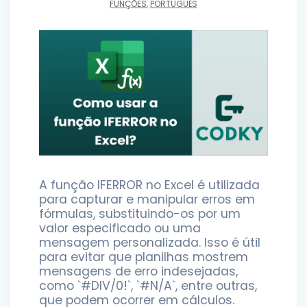
FUNÇÕES
,
PORTUGUÊS
A função IFERROR no Excel é utilizada
para capturar e manipular erros em
fórmulas, substituindo-os por um
valor especificado ou uma
mensagem personalizada. Isso é útil
para evitar que planilhas mostrem
mensagens de erro indesejadas,
como `#DIV/0!`, `#N/A`, entre outras,
que podem ocorrer em cálculos.