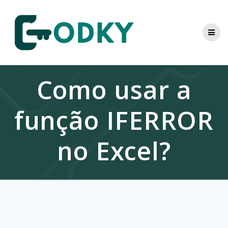
Skip
to
content
Como usar a
função IFERROR
no Excel?