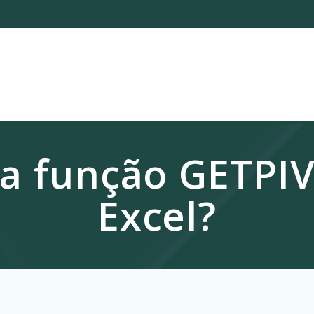
 a função GETPI
Excel?