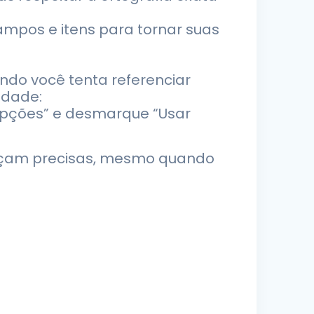
campos e itens para tornar suas
ndo você tenta referenciar
idade:
 “Opções” e desmarque “Usar
neçam precisas, mesmo quando