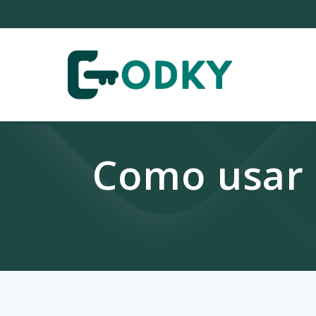
Skip
to
content
Como usar