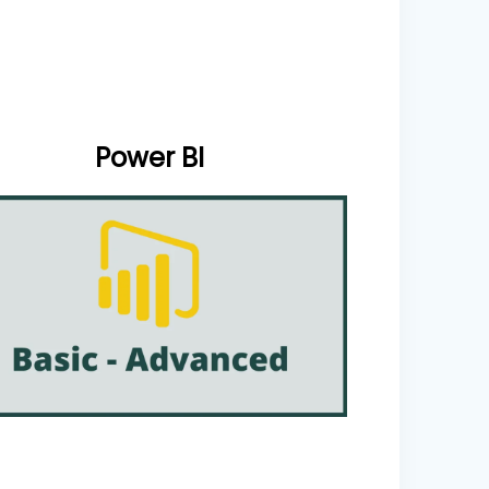
Power BI