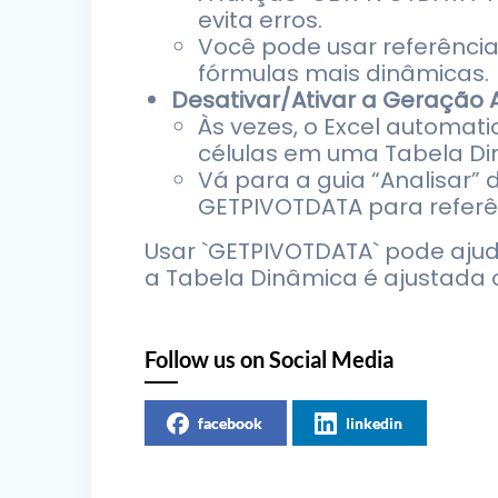
evita erros.
Você pode usar referências
fórmulas mais dinâmicas.
Desativar/Ativar a Geração
Às vezes, o Excel automat
células em uma Tabela Di
Vá para a guia “Analisar”
GETPIVOTDATA para referên
Usar `GETPIVOTDATA` pode aju
a Tabela Dinâmica é ajustada o
Follow us on Social Media
facebook
linkedin