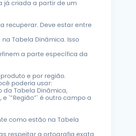
 já criada a partir de um
a recuperar. Deve estar entre
a na Tabela Dinâmica. Isso
 definem a parte específica da
roduto e por região.
ocê poderia usar:
ro da Tabela Dinâmica,
, e `”Região”` é outro campo a
nte como estão na Tabela
s respeitar a ortografia exata