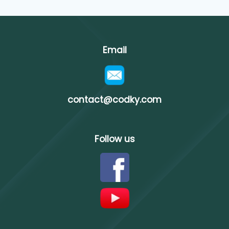
Email
contact@codky.com
Follow us