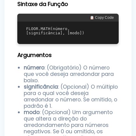
Sintaxe da Função
 Copy Code
FLOOR.MATH(número, 
Argumentos
número
: (Obrigatório) O número
que você deseja arredondar para
baixo.
significância
: (Opcional) O múltiplo
para o qual você deseja
arredondar o número. Se omitido, o
padrão é 1.
modo
: (Opcional) Um argumento
que altera a direção do
arredondamento para números
negativos. Se 0 ou omitido, os