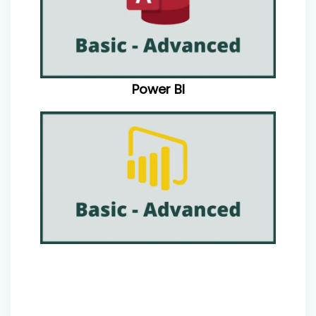
Power BI