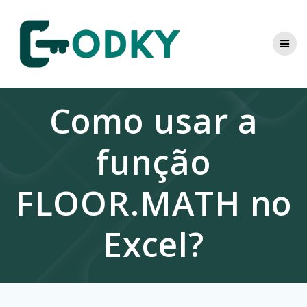
Skip
to
content
Como usar a
função
FLOOR.MATH no
Excel?