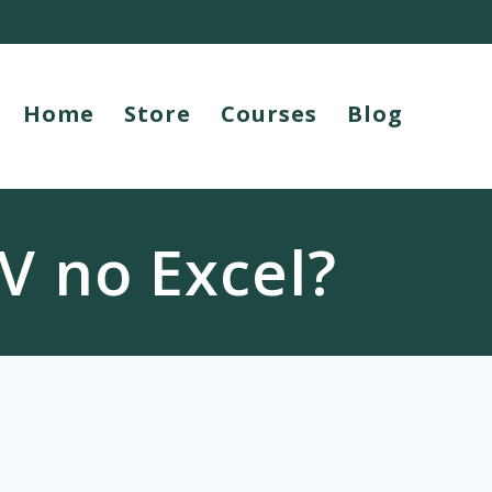
Home
Store
Courses
Blog
V no Excel?