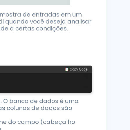
 amostra de entradas em um
til quando você deseja analisar
de a certas condições.
 Copy Code
os. O banco de dados é uma
 as colunas de dados são
 nome do campo (cabeçalho
.