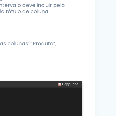
tervalo deve incluir pelo
o rótulo de coluna
s colunas: “Produto”,
 Copy Code