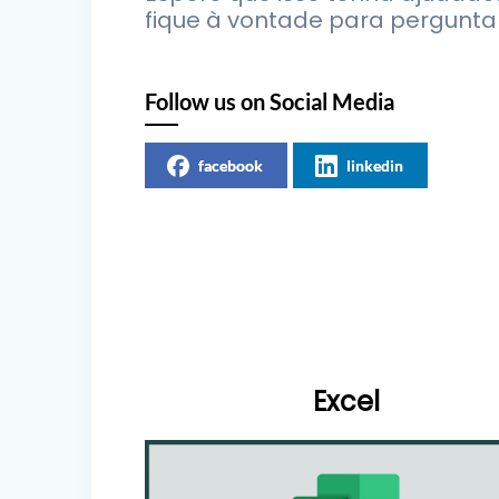
fique à vontade para perguntar
Follow us on Social Media
facebook
linkedin
Excel