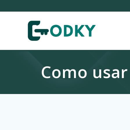
Skip
to
content
Como usar 