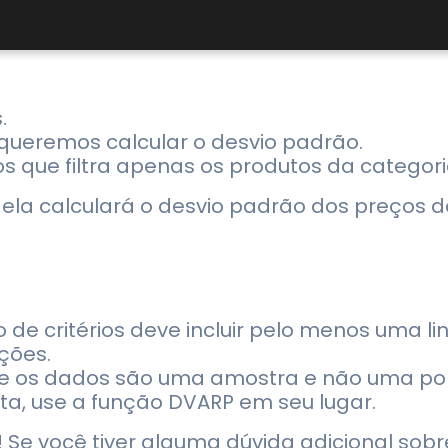
.
queremos calcular o desvio padrão.
rios que filtra apenas os produtos da categori
ela calculará o desvio padrão dos preços
de critérios deve incluir pelo menos uma lin
ções.
e os dados são uma amostra e não uma po
, use a função DVARP em seu lugar.
 Se você tiver alguma dúvida adicional sobre