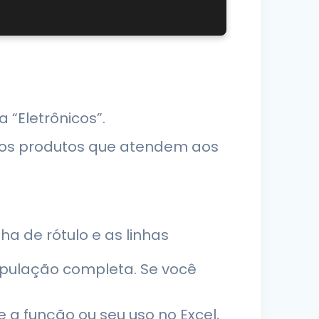
a “Eletrônicos”.
 dos produtos que atendem aos
ha de rótulo e as linhas
pulação completa. Se você
 a função ou seu uso no Excel,