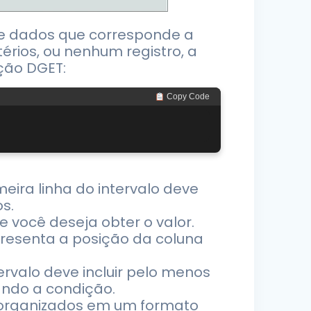
de dados que corresponde a
térios, ou nenhum registro, a
ção DGET:
 Copy Code
eira linha do intervalo deve
s.
 você deseja obter o valor.
resenta a posição da coluna
tervalo deve incluir pelo menos
ando a condição.
o organizados em um formato