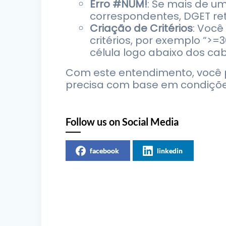
Erro #NUM!
: Se mais de um
correspondentes, DGET ret
Criação de Critérios
: Você
critérios, por exemplo “>=
célula logo abaixo dos ca
Com este entendimento, você 
precisa com base em condições
Follow us on Social Media
facebook
linkedin