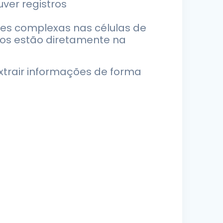
uver registros
ões complexas nas células de
érios estão diretamente na
trair informações de forma