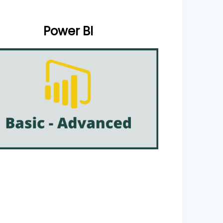
Power BI