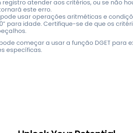
 registro atender aos critérios, ou se não ho
ornará este erro.
 pode usar operações aritméticas e condiç
30” para idade. Certifique-se de que os crit
beçalhos.
pode começar a usar a função DGET para ex
 específicas.