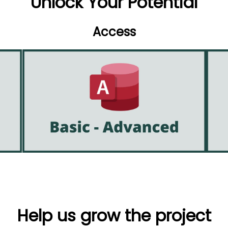
Unlock Your Potential
Access
Help us grow the project