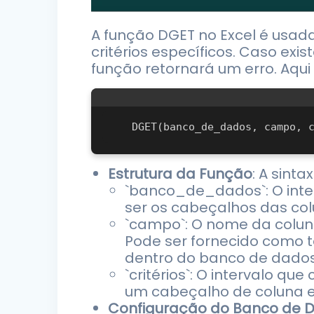
A função DGET no Excel é usad
critérios específicos. Caso exi
função retornará um erro. Aqu
Estrutura da Função
: A sint
`banco_de_dados`: O inter
ser os cabeçalhos das col
`campo`: O nome da coluna
Pode ser fornecido como 
dentro do banco de dados
`critérios`: O intervalo q
um cabeçalho de coluna e 
Configuração do Banco de 