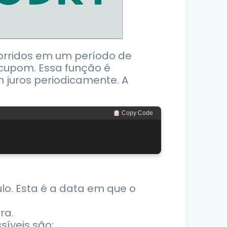
corridos em um período de
cupom. Essa função é
m juros periodicamente. A
 Copy Code
lo. Esta é a data em que o
ra.
íveis são: