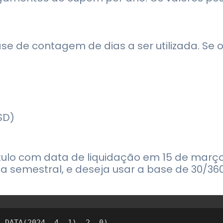
ase de contagem de dias a ser utilizada. Se o
SD)
ulo com data de liquidação em 15 de março
ia semestral, e deseja usar a base de 30/36