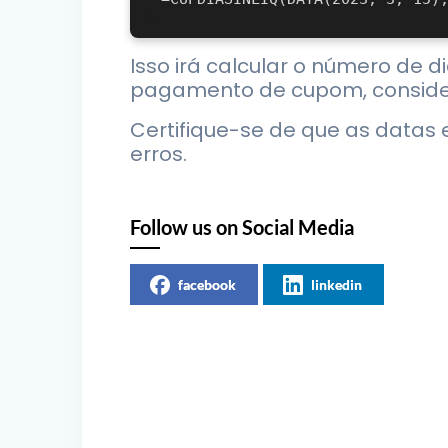
Isso irá calcular o número de 
pagamento de cupom, consider
Certifique-se de que as datas 
erros.
Follow us on Social Media
facebook
linkedin