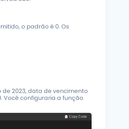
mitido, o padrão é 0. Os
 de 2023, data de vencimento
0. Você configuraria a função
 Copy Code