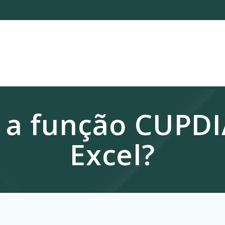
 a função CUPDI
Excel?