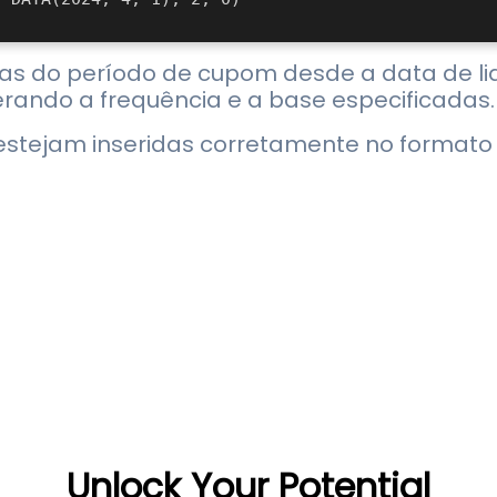
dias do período de cupom desde a data de l
ando a frequência e a base especificadas.
estejam inseridas corretamente no formato 
Unlock Your Potential