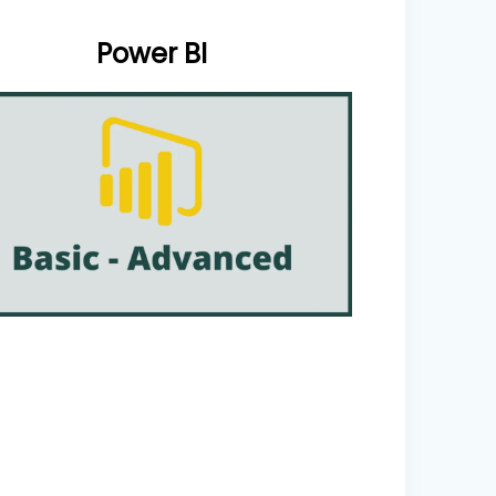
Power BI