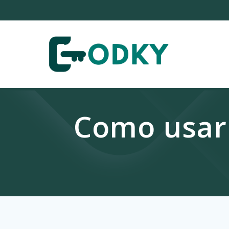
Skip
to
content
Como usar