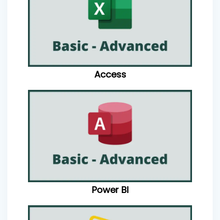
Access
Power BI