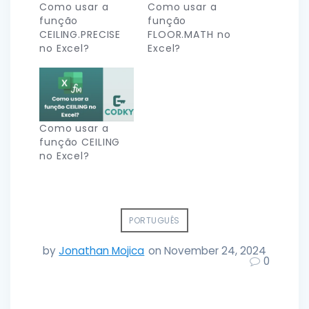
Como usar a
Como usar a
função
função
CEILING.PRECISE
FLOOR.MATH no
no Excel?
Excel?
Como usar a
função CEILING
no Excel?
PORTUGUÊS
by
Jonathan Mojica
on November 24, 2024
0
Post