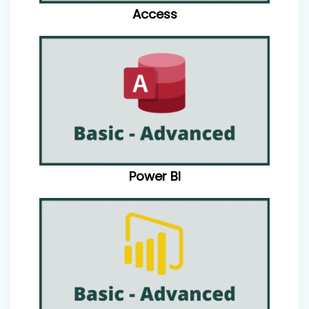
Access
Power BI