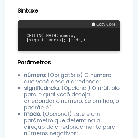
Sintaxe
 Copy Code
CEILING.MATH(número; 
Parâmetros
número
: (Obrigatório) O número
que você deseja arredondar.
significância
: (Opcional) O múltiplo
para o qual você deseja
arredondar o número. Se omitido, o
padrão é 1.
modo
: (Opcional) Este é um
parâmetro que determina a
direção do arredondamento para
números negativos: