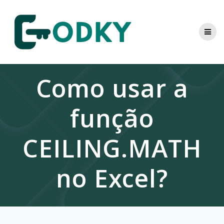
Skip
to
content
Como usar a
função
CEILING.MATH
no Excel?