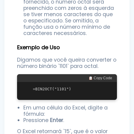
fornecido, o número octal será
preenchido com zeros à esquerda
se tiver menos caracteres do que
o especificado. Se omitido, a
função usa o número mínimo de
caracteres necessários.
Exemplo de Uso
Digamos que você queira converter o
número binário `1101` para octal.
 Copy Code
Em uma célula do Excel, digite a
fórmula:
Pressione
Enter
.
O Excel retornará `15`, que é o valor