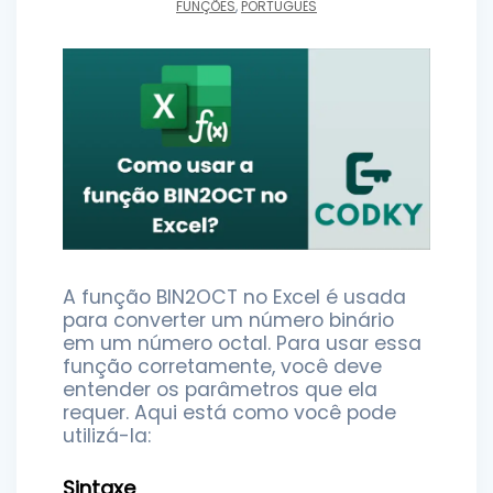
FUNÇÕES
,
PORTUGUÊS
A função BIN2OCT no Excel é usada
para converter um número binário
em um número octal. Para usar essa
função corretamente, você deve
entender os parâmetros que ela
requer. Aqui está como você pode
utilizá-la:
Sintaxe