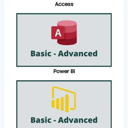
Access
Power BI