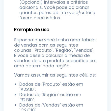
(Opcional) Intervalos e critérios
adicionais. Você pode adicionar
quantos pares de intervalo/critério
forem necessários.
Exemplo de uso
Suponha que você tenha uma tabela
de vendas com as seguintes
colunas: `Produto`, `Região`, `Vendas`.
E você deseja calcular a média de
vendas de um produto específico em
uma determinada região.
Vamos assumir as seguintes células:
Dados de `Produto` estão em
`A2:A10`.
Dados de `Região` estão em
`B2:B10`.
Dados de `Vendas` estão em
`C2:C10`.