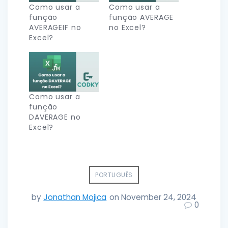
Como usar a
Como usar a
função
função AVERAGE
AVERAGEIF no
no Excel?
Excel?
Como usar a
função
DAVERAGE no
Excel?
PORTUGUÊS
by
Jonathan Mojica
on November 24, 2024
0