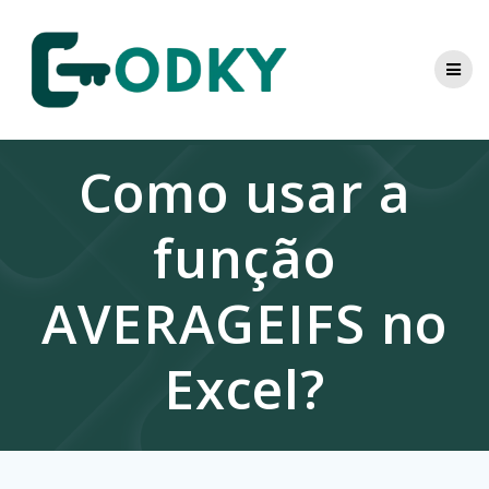
Skip
to
content
Como usar a
função
AVERAGEIFS no
Excel?