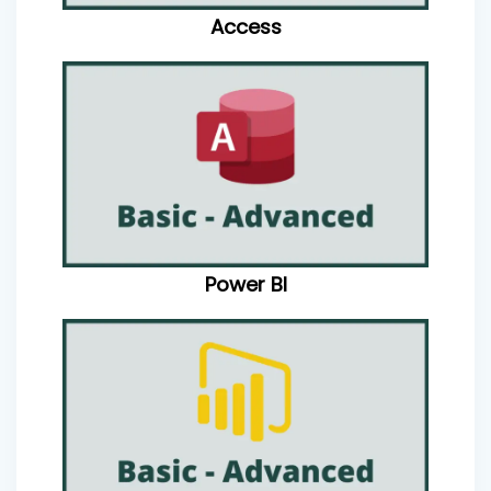
Access
Power BI