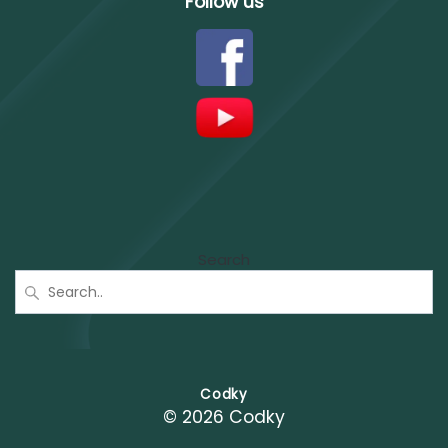
Follow us
Search
Codky
© 2026 Codky