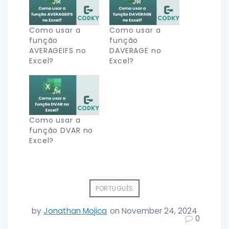
Como usar a
Como usar a
função
função
AVERAGEIFS no
DAVERAGE no
Excel?
Excel?
Como usar a
função DVAR no
Excel?
PORTUGUÊS
by
Jonathan Mojica
on November 24, 2024
0