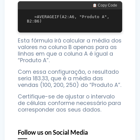
 Copy Code
   =AVERAGEIF(A2:A6, "Produto A", 
Esta fórmula irá calcular a média dos
valores na coluna B apenas para as
linhas em que a coluna A é igual a
“Produto A”.
Com essa configuração, o resultado
seria 183.33, que é a média das
vendas (100, 200, 250) do “Produto A”.
Certifique-se de ajustar o intervalo
de células conforme necessário para
corresponder aos seus dados.
Follow us on Social Media