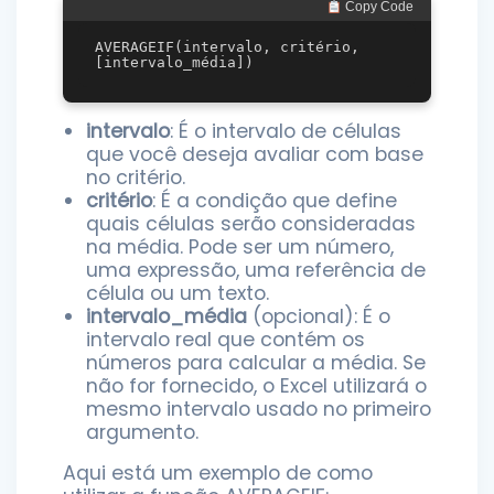
 Copy Code
AVERAGEIF(intervalo, critério, 
intervalo
: É o intervalo de células
que você deseja avaliar com base
no critério.
critério
: É a condição que define
quais células serão consideradas
na média. Pode ser um número,
uma expressão, uma referência de
célula ou um texto.
intervalo_média
(opcional): É o
intervalo real que contém os
números para calcular a média. Se
não for fornecido, o Excel utilizará o
mesmo intervalo usado no primeiro
argumento.
Aqui está um exemplo de como