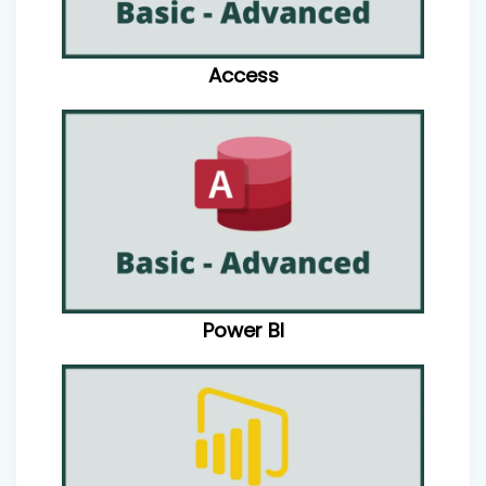
Access
Power BI