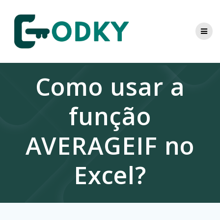
Skip
to
content
Como usar a
função
AVERAGEIF no
Excel?