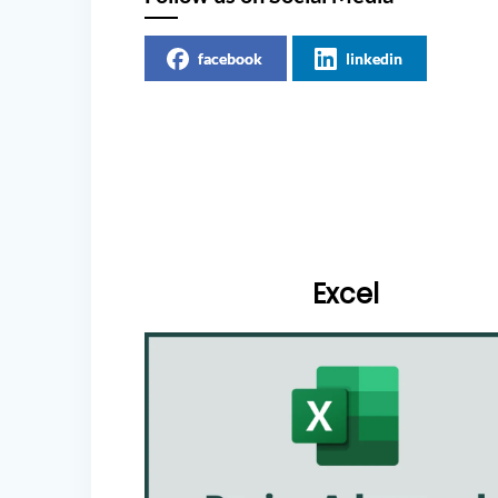
facebook
linkedin
Excel