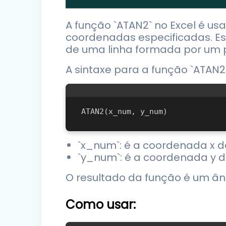
A função `ATAN2` no Excel é us
coordenadas especificadas. Es
de uma linha formada por um 
A sintaxe para a função `ATAN2`
`x_num`: é a coordenada x d
`y_num`: é a coordenada y d
O resultado da função é um âng
Como usar: