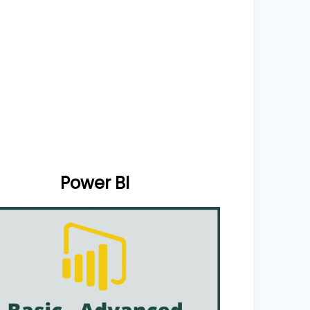
Power BI