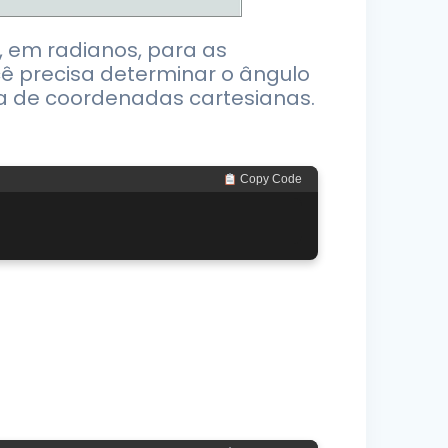
, em radianos, para as
cê precisa determinar o ângulo
a de coordenadas cartesianas.
 Copy Code